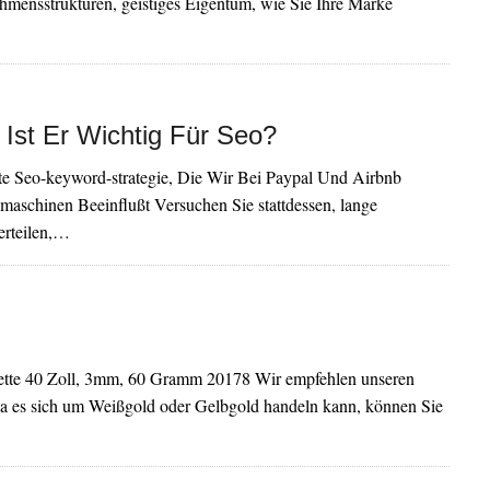
hmensstrukturen, geistiges Eigentum, wie Sie Ihre Marke
Ist Er Wichtig Für Seo?
kte Seo-keyword-strategie, Die Wir Bei Paypal Und Airbnb
aschinen Beeinflußt Versuchen Sie stattdessen, lange
verteilen,…
ette 40 Zoll, 3mm, 60 Gramm 20178 Wir empfehlen unseren
Da es sich um Weißgold oder Gelbgold handeln kann, können Sie