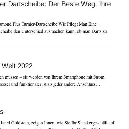
r Dartscheibe: Der Beste Weg, Ihre
amond Plus Turnier-Dartscheibe Wie Pflegt Man Eine
artscheibe den Unterschied ausmachen kann, ob man Darts zu
 Welt 2022
laden müssen – sie werden von Ihrem Smartphone mit Strom
besser und funktionaler ist als jeder andere Anschluss…
ls
red Goldstein, zeigen Ihnen, wie Sie Ihr Sneakergeschäft auf