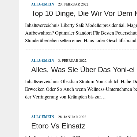
ALLGEMEIN
23. FEBRUAR 2022
Top 10 Dinge, Die Wir Vor Dem 
Inhaltsverzeichnis Liberty Safe Modelle:presidential, M
Aufbewahren? Optimaler Standort Für Besten Feuerschutz
Stunde überleben selten einen Haus- oder Geschäftsbra
ALLGEMEIN
3. FEBRUAR 2022
Alles, Was Sie Über Das Yoni-e
Inhaltsverzeichnis Obsidian Stratum Yonistab Ich Habe 
Erwecken Oder So Auch wenn Wellness-Unternehmen beha
der Verringerung von Krämpfen bis zur…
ALLGEMEIN
28. JANUAR 2022
Etoro Vs Einsatz