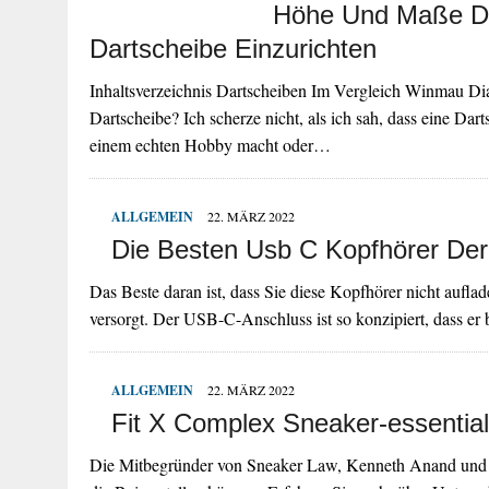
Höhe Und Maße De
Dartscheibe Einzurichten
Inhaltsverzeichnis Dartscheiben Im Vergleich Winmau Di
Dartscheibe? Ich scherze nicht, als ich sah, dass eine D
einem echten Hobby macht oder…
ALLGEMEIN
22. MÄRZ 2022
Die Besten Usb C Kopfhörer Der
Das Beste daran ist, dass Sie diese Kopfhörer nicht auf
versorgt. Der USB-C-Anschluss ist so konzipiert, dass er 
ALLGEMEIN
22. MÄRZ 2022
Fit X Complex Sneaker-essentia
Die Mitbegründer von Sneaker Law, Kenneth Anand und Ja