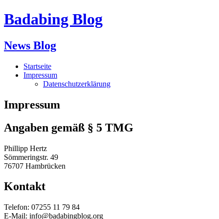
Badabing Blog
News Blog
Startseite
Impressum
Datenschutzerklärung
Impressum
Angaben gemäß § 5 TMG
Phillipp Hertz
Sömmeringstr. 49
76707 Hambrücken
Kontakt
Telefon: 07255 11 79 84
E-Mail:
info@badabingblog.org