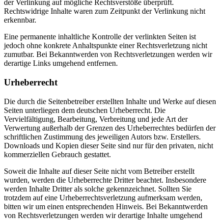
der Verlinkung auf mögliche Rechtsverstöße überprüft.
Rechtswidrige Inhalte waren zum Zeitpunkt der Verlinkung nicht
erkennbar.
Eine permanente inhaltliche Kontrolle der verlinkten Seiten ist
jedoch ohne konkrete Anhaltspunkte einer Rechtsverletzung nicht
zumutbar. Bei Bekanntwerden von Rechtsverletzungen werden wir
derartige Links umgehend entfernen.
Urheberrecht
Die durch die Seitenbetreiber erstellten Inhalte und Werke auf diesen
Seiten unterliegen dem deutschen Urheberrecht. Die
Vervielfältigung, Bearbeitung, Verbreitung und jede Art der
Verwertung außerhalb der Grenzen des Urheberrechtes bedürfen der
schriftlichen Zustimmung des jeweiligen Autors bzw. Erstellers.
Downloads und Kopien dieser Seite sind nur für den privaten, nicht
kommerziellen Gebrauch gestattet.
Soweit die Inhalte auf dieser Seite nicht vom Betreiber erstellt
wurden, werden die Urheberrechte Dritter beachtet. Insbesondere
werden Inhalte Dritter als solche gekennzeichnet. Sollten Sie
trotzdem auf eine Urheberrechtsverletzung aufmerksam werden,
bitten wir um einen entsprechenden Hinweis. Bei Bekanntwerden
von Rechtsverletzungen werden wir derartige Inhalte umgehend