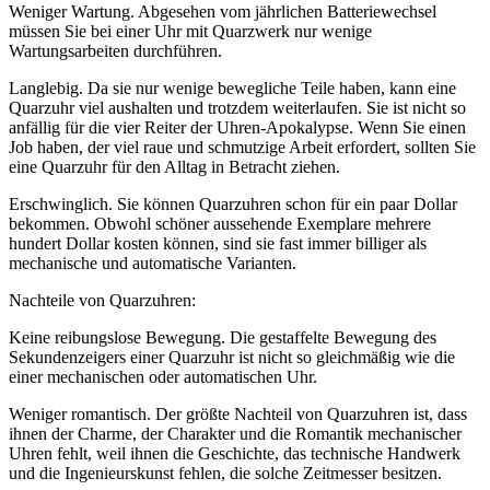
Weniger Wartung. Abgesehen vom jährlichen Batteriewechsel
müssen Sie bei einer Uhr mit Quarzwerk nur wenige
Wartungsarbeiten durchführen.
Langlebig. Da sie nur wenige bewegliche Teile haben, kann eine
Quarzuhr viel aushalten und trotzdem weiterlaufen. Sie ist nicht so
anfällig für die vier Reiter der Uhren-Apokalypse. Wenn Sie einen
Job haben, der viel raue und schmutzige Arbeit erfordert, sollten Sie
eine Quarzuhr für den Alltag in Betracht ziehen.
Erschwinglich. Sie können Quarzuhren schon für ein paar Dollar
bekommen. Obwohl schöner aussehende Exemplare mehrere
hundert Dollar kosten können, sind sie fast immer billiger als
mechanische und automatische Varianten.
Nachteile von Quarzuhren:
Keine reibungslose Bewegung. Die gestaffelte Bewegung des
Sekundenzeigers einer Quarzuhr ist nicht so gleichmäßig wie die
einer mechanischen oder automatischen Uhr.
Weniger romantisch. Der größte Nachteil von Quarzuhren ist, dass
ihnen der Charme, der Charakter und die Romantik mechanischer
Uhren fehlt, weil ihnen die Geschichte, das technische Handwerk
und die Ingenieurskunst fehlen, die solche Zeitmesser besitzen.