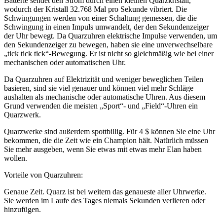
Batterie sendet den Strom durch einen kleinen Quarzkristall,
wodurch der Kristall 32.768 Mal pro Sekunde vibriert. Die
Schwingungen werden von einer Schaltung gemessen, die die
Schwingung in einen Impuls umwandelt, der den Sekundenzeiger
der Uhr bewegt. Da Quarzuhren elektrische Impulse verwenden, um
den Sekundenzeiger zu bewegen, haben sie eine unverwechselbare
„tick tick tick“-Bewegung. Er ist nicht so gleichmäßig wie bei einer
mechanischen oder automatischen Uhr.
Da Quarzuhren auf Elektrizität und weniger beweglichen Teilen
basieren, sind sie viel genauer und können viel mehr Schläge
aushalten als mechanische oder automatische Uhren. Aus diesem
Grund verwenden die meisten „Sport“- und „Field“-Uhren ein
Quarzwerk.
Quarzwerke sind außerdem spottbillig. Für 4 $ können Sie eine Uhr
bekommen, die die Zeit wie ein Champion hält. Natürlich müssen
Sie mehr ausgeben, wenn Sie etwas mit etwas mehr Elan haben
wollen.
Vorteile von Quarzuhren:
Genaue Zeit. Quarz ist bei weitem das genaueste aller Uhrwerke.
Sie werden im Laufe des Tages niemals Sekunden verlieren oder
hinzufügen.